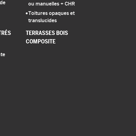
 de
ou manuelles
+ CHR
Toitures opaques et
translucides
TRÉS
TERRASSES
BOIS
COMPOSITE
te