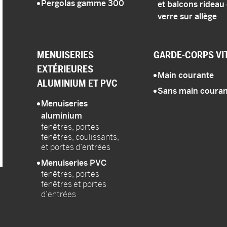
Pergolas gamme 300
et balcons rideau
verre sur allège
MENUISERIES
GARDE-CORPS
VI
EXTÉRIEURES
Main courante
ALUMINIUM ET PVC
Sans main couran
Menuiseries
aluminium
fenêtres, portes
fenêtres, coulissants,
et portes d’entrées
Menuiseries PVC
fenêtres, portes
fenêtres et portes
d’entrées