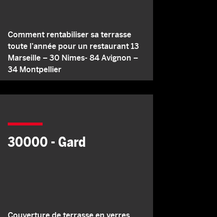
Comment rentabiliser sa terrasse
toute l’année pour un restaurant 13
Marseille – 30 Nimes- 84 Avignon –
34 Montpellier
30000 - Gard
Couverture de terrasse en verres