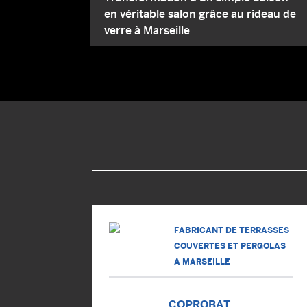
en véritable salon grâce au rideau de
verre à Marseille
FABRICANT DE TERRASSES
COUVERTES ET PERGOLAS
A MARSEILLE
COPROBAT,