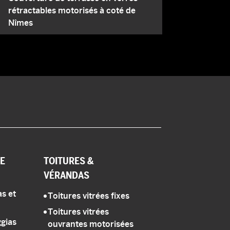
rétractables motorisés à coté de
Nîmes
E
TOITURES
&
VÉRANDAS
s et
Toitures vitrées fixes
Toitures vitrées
gias
ouvrantes motorisées