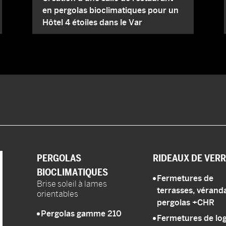
en pergolas bioclimatiques pour un
Hôtel 4 étoiles dans le Var
PERGOLAS
RIDEAUX DE VERR
BIOCLIMATIQUES
Fermetures de
Brise soleil à lames
terrasses, véranda
orientables
pergolas
+CHR
Pergolas gamme 210
Fermetures de log