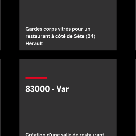
Gardes corps vitrés pour un
restaurant à côté de Sète (34)
Hérault
83000 - Var
Création d’une salle de restaurant