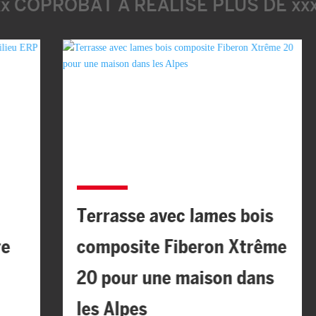
xx COPROBAT A RÉALISÉ PLUS DE xx
Terrasse avec lames bois
composite Fiberon Xtrême
20 pour une maison dans
les Alpes