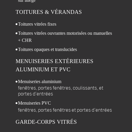
sur allège
TOITURES
& VÉRANDAS
Toitures vitrées fixes
Toitures vitrées ouvrantes motorisées ou manuelles
+ CHR
Toitures opaques et translucides
MENUISERIES
EXTÉRIEURES
ALUMINIUM ET PVC
Menuiseries aluminium
fenêtres, portes fenêtres, coulissants, et
portes d’entrées
Menuiseries PVC
fenêtres, portes fenêtres et portes d’entrées
GARDE-CORPS
VITRÉS