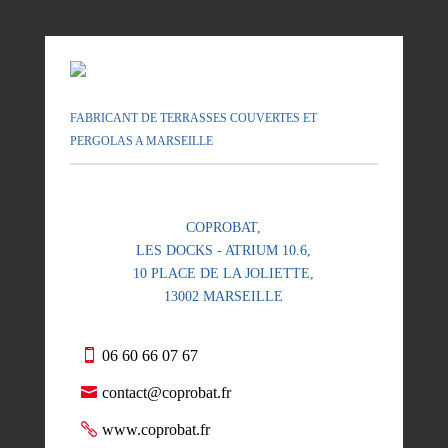
FABRICANT DE TERRASSES COUVERTES ET
PERGOLAS A MARSEILLE
COPROBAT,
LES DOCKS - ATRIUM 10.6,
10 PLACE DE LA JOLIETTE,
13002 MARSEILLE
06 60 66 07 67
contact@coprobat.fr
www.coprobat.fr