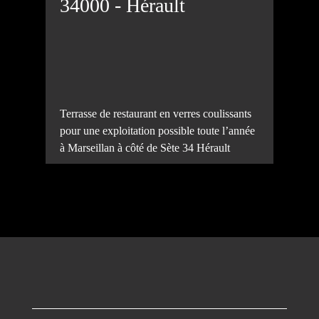
34000 - Hérault
Terrasse de restaurant en verres coulissants
pour une exploitation possible toute l’année
à Marseillan à côté de Sète 34 Hérault