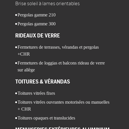
Brise soleil à lames orientables
Pergolas gamme 210
Pergolas gamme 300
RIDEAUX DE VERRE
Fermetures de terrasses, vérandas et pergolas
+CHR
Fermetures de loggias et balcons rideau de verre
sur allège
TOITURES
& VÉRANDAS
Toitures vitrées fixes
Toitures vitrées ouvrantes motorisées ou manuelles
+ CHR
Toitures opaques et translucides