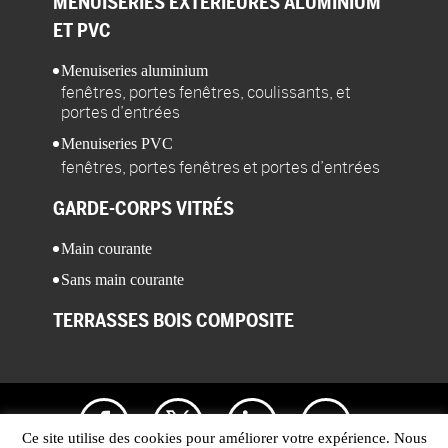
MENUISERIES
EXTÉRIEURES ALUMINIUM
ET PVC
Menuiseries aluminium
fenêtres, portes fenêtres, coulissants, et
portes d’entrées
Menuiseries PVC
fenêtres, portes fenêtres et portes d’entrées
GARDE-CORPS
VITRÉS
Main courante
Sans main courante
TERRASSES
BOIS COMPOSITE
Ce site utilise des cookies pour améliorer votre expérience. Nous