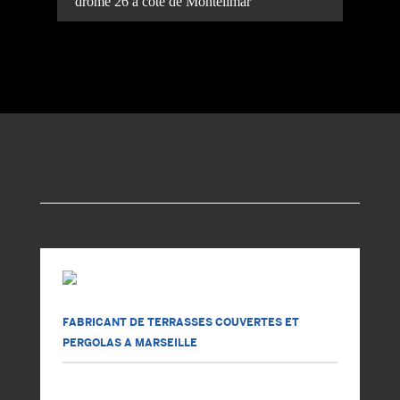
drome 26 à coté de Montélimar
FABRICANT DE TERRASSES COUVERTES ET
PERGOLAS A MARSEILLE