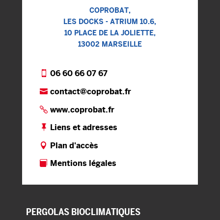
COPROBAT,
LES DOCKS - ATRIUM 10.6,
10 PLACE DE LA JOLIETTE,
13002 MARSEILLE
06 60 66 07 67
contact@coprobat.fr
www.coprobat.fr
Liens et adresses
Plan d'accès
Mentions légales
PERGOLAS
BIOCLIMATIQUES