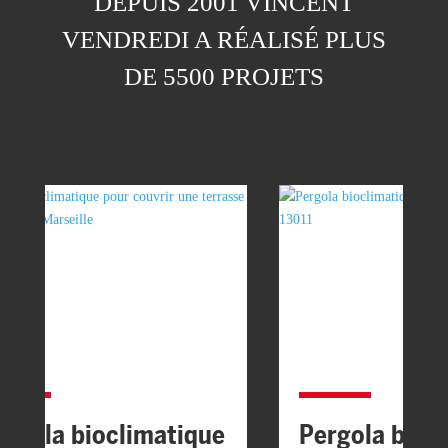
DEPUIS 2001 VINCENT
VENDREDI A RÉALISÉ PLUS
DE 5500 PROJETS
ergola bioclimatique
Pergola bioc