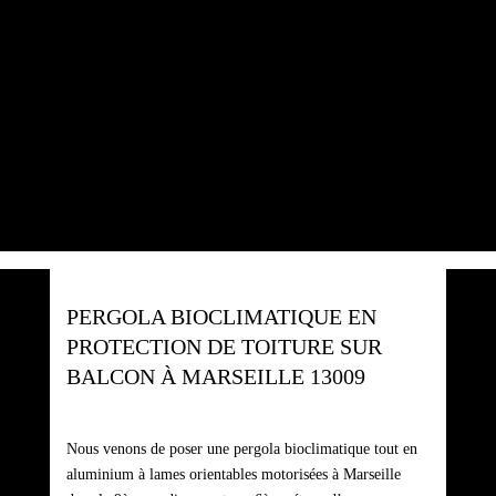
PERGOLA BIOCLIMATIQUE EN
PROTECTION DE TOITURE SUR
BALCON À MARSEILLE 13009
Nous venons de poser une pergola bioclimatique tout en
aluminium à lames orientables motorisées à Marseille