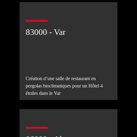
83000 - Var
Création d’une salle de restaurant en
pergolas bioclimatiques pour un Hôtel 4
étoiles dans le Var