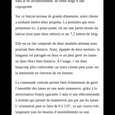
dans le 9è arrondissement, au 6ème étage d’une
copropriété.
Sur ce balcon terrasse de grande dimension, notre cliente
a souhaité mettre deux pergolas. La première que nous
présentons ici, à peine posée, est sur une partie étroite du
balcon (tout juste deux mètres) et sur 7,2 mètres de long.
Elle est en fait composée de deux modules attenant mais
pourtant bien distincts. Ainsi, équipée de deux moteurs, la
longueur est partagée en deux et on peut gérer les lames
en deux blocs bien distincts. A l’usage, c’est donc
beaucoup plus confortable car notre cliente peut jouer sur
la luminosité en fonction de ses besoins.
La commande centrale permet bien évidemment de gérer
l’ensemble des lames en une seule manœuvre, grâce à la
motorisation Somfy (garantie 5 ans) et une télécommande
à molette qui permet de manœuvrer pas par pas les lames.
L’orientation peut se faire de 0 à 135°, ce qui couvre très
largement tous les besoins d’ensoleillement ou non.