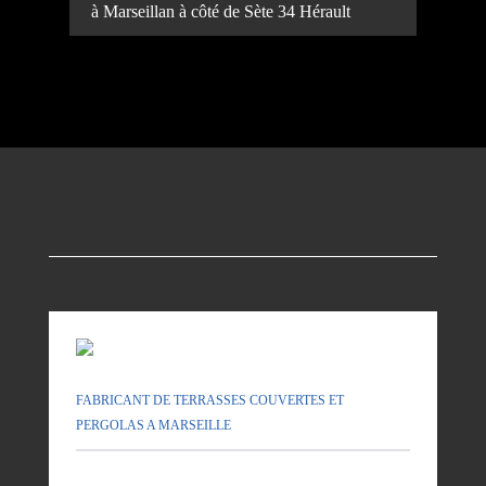
à Marseillan à côté de Sète 34 Hérault
FABRICANT DE TERRASSES COUVERTES ET
PERGOLAS A MARSEILLE