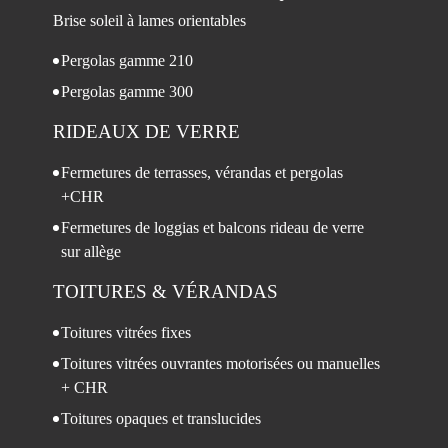
Brise soleil à lames orientables
Pergolas gamme 210
Pergolas gamme 300
RIDEAUX DE VERRE
Fermetures de terrasses, vérandas et pergolas
+CHR
Fermetures de loggias et balcons rideau de verre
sur allège
TOITURES
& VÉRANDAS
Toitures vitrées fixes
Toitures vitrées ouvrantes motorisées ou manuelles
+ CHR
Toitures opaques et translucides