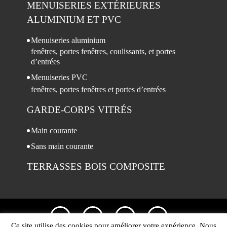
MENUISERIES
EXTÉRIEURES
ALUMINIUM ET PVC
Menuiseries aluminium
fenêtres, portes fenêtres, coulissants, et portes
d’entrées
Menuiseries PVC
fenêtres, portes fenêtres et portes d’entrées
GARDE-CORPS
VITRÉS
Main courante
Sans main courante
TERRASSES
BOIS COMPOSITE
Ce site utilise des cookies pour améliorer votre expérience. Nous