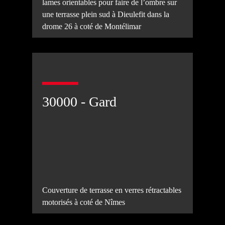
lames orientables pour faire de l’ombre sur
une terrasse plein sud à Dieulefit dans la
drome 26 à coté de Montélimar
30000 - Gard
Couverture de terrasse en verres rétractables
motorisés à coté de Nîmes