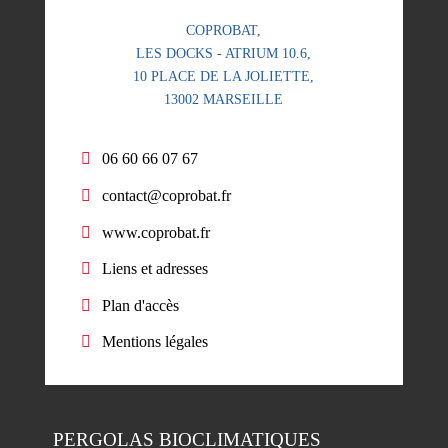
COPROBAT,
LES DOCKS - ATRIUM 10.6,
10 PLACE DE LA JOLIETTE,
13002 MARSEILLE
06 60 66 07 67
contact@coprobat.fr
www.coprobat.fr
Liens et adresses
Plan d'accès
Mentions légales
PERGOLAS
BIOCLIMATIQUES