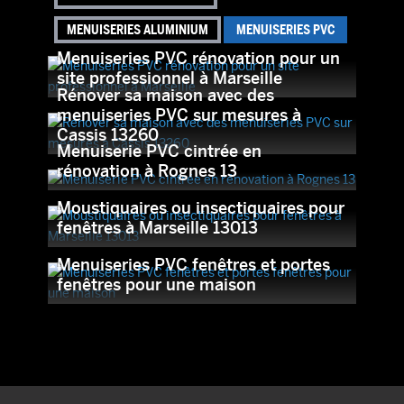
MENUISERIES ALUMINIUM
MENUISERIES PVC
Menuiseries PVC rénovation pour un
site professionnel à Marseille
Rénover sa maison avec des
menuiseries PVC sur mesures à
Cassis 13260
Menuiserie PVC cintrée en
rénovation à Rognes 13
Moustiquaires ou insectiquaires pour
fenêtres à Marseille 13013
Menuiseries PVC fenêtres et portes
fenêtres pour une maison