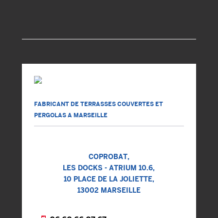
FABRICANT DE TERRASSES COUVERTES ET
PERGOLAS A MARSEILLE
COPROBAT,
LES DOCKS - ATRIUM 10.6,
10 PLACE DE LA JOLIETTE,
13002 MARSEILLE