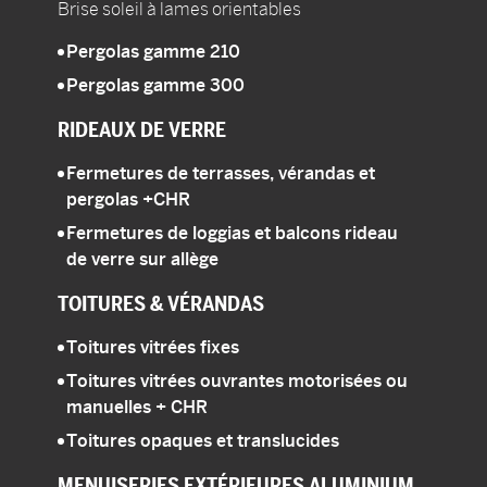
Brise soleil à lames orientables
Pergolas gamme 210
Pergolas gamme 300
RIDEAUX DE VERRE
Fermetures de terrasses, vérandas et
pergolas
+CHR
Fermetures de loggias et balcons rideau
de verre sur allège
TOITURES
& VÉRANDAS
Toitures vitrées fixes
Toitures vitrées ouvrantes motorisées ou
manuelles
+ CHR
Toitures opaques et translucides
MENUISERIES
EXTÉRIEURES ALUMINIUM