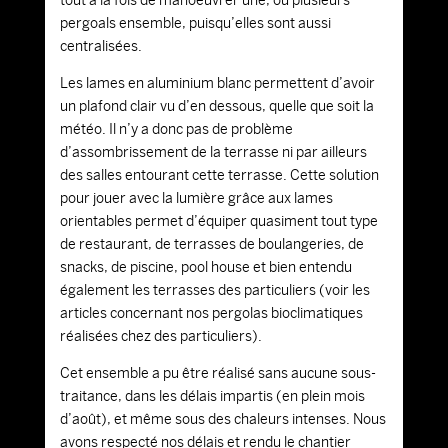
tout à la fois de manoeuvrer une, ou plusieurs
pergoals ensemble, puisqu’elles sont aussi
centralisées.
Les lames en aluminium blanc permettent d’avoir
un plafond clair vu d’en dessous, quelle que soit la
météo. Il n’y a donc pas de problème
d’assombrissement de la terrasse ni par ailleurs
des salles entourant cette terrasse. Cette solution
pour jouer avec la lumière grâce aux lames
orientables permet d’équiper quasiment tout type
de restaurant, de terrasses de boulangeries, de
snacks, de piscine, pool house et bien entendu
également les terrasses des particuliers (voir les
articles concernant nos pergolas bioclimatiques
réalisées chez des particuliers).
Cet ensemble a pu être réalisé sans aucune sous-
traitance, dans les délais impartis (en plein mois
d’août), et même sous des chaleurs intenses. Nous
avons respecté nos délais et rendu le chantier