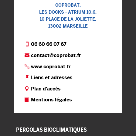
COPROBAT,
LES DOCKS - ATRIUM 10.6,
10 PLACE DE LA JOLIETTE,
13002 MARSEILLE
06 60 66 07 67
contact@coprobat.fr
www.coprobat.fr
Liens et adresses
Plan d'accès
Mentions légales
PERGOLAS
BIOCLIMATIQUES