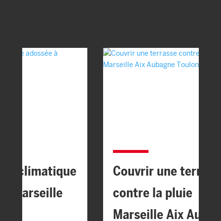
 bioclimatique
Couvrir une terrass
 à Marseille
contre la pluie
Marseille Aix Auba