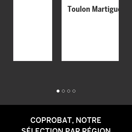
Toulon Martigues
COPROBAT, NOTRE
SÉLECTION PAR RÉGION