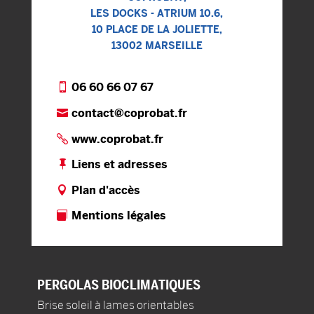
LES DOCKS - ATRIUM 10.6,
10 PLACE DE LA JOLIETTE,
13002 MARSEILLE
06 60 66 07 67
contact@coprobat.fr
www.coprobat.fr
Liens et adresses
Plan d'accès
Mentions légales
PERGOLAS
BIOCLIMATIQUES
Brise soleil à lames orientables