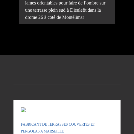
lames orientables pour faire de l’ombre sur
une terrasse plein sud à Dieulefit dans la
drome 26 à coté de Montélimar
FABRICANT DE TERRASSES COUVERTES ET
PERGOLAS A MARSEILLE