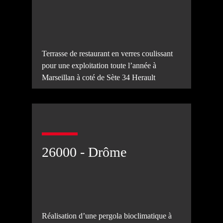
Terrasse de restaurant en verres coulissant
pour une exploitation toute l’année à
Marseillan à coté de Sète 34 Herault
26000 - Drôme
Réalisation d’une pergola bioclimatique à