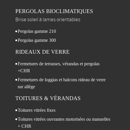
PERGOLAS
BIOCLIMATIQUES
Brise soleil à lames orientables
Pergolas gamme 210
Pergolas gamme 300
RIDEAUX DE VERRE
Fermetures de terrasses, vérandas et pergolas
+CHR
Fermetures de loggias et balcons rideau de verre
sur allège
TOITURES
& VÉRANDAS
Toitures vitrées fixes
Toitures vitrées ouvrantes motorisées ou manuelles
+ CHR