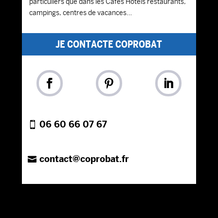
particuliers que dans les Cafés Hôtels restaurants,
campings, centres de vacances…
JE CONTACTE COPROBAT
06 60 66 07 67
contact@coprobat.fr