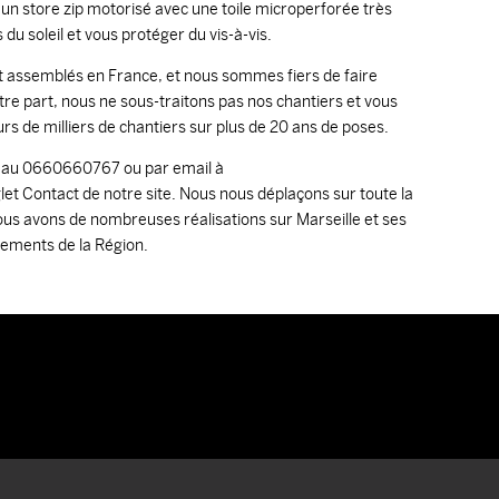
d’un store zip motorisé avec une toile microperforée très
du soleil et vous protéger du vis-à-vis.
et assemblés en France, et nous sommes fiers de faire
otre part, nous ne sous-traitons pas nos chantiers et vous
rs de milliers de chantiers sur plus de 20 ans de poses.
t au 0660660767 ou par email à
et Contact de notre site. Nous nous déplaçons sur toute la
us avons de nombreuses réalisations sur Marseille et ses
tements de la Région.