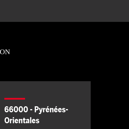
ION
66000 - Pyrénées-
Orientales