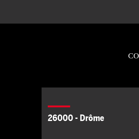
CO
26000 - Drôme