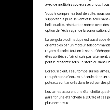
avec de multiples couleurs au choix. Tous 
Vous le comprenez tout de suite, nous so
supporter la pluie, le vent et le soleil s
belle qualité, résistantes même avec des
option de l’éclairage, de la sonorisation, 
La pergola bioclimatique est aussi appelée
orientables par un moteur télécommandé et
rayons du soleil tout en laissant s’échapper
êtes abrités et l’air circule parfaitement,
peut le ressentir sous un store ou dans u
Lorsqu’il pleut, l’eau tombe sur les lames
récupération d’eau, et s’écoule dans un o
poteaux sont ancrés dans le sol par des pla
Les lames assurent une étanchéité quasi
garantir une étanchéité à 100%) et ces p
plus nombreux.