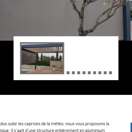
plus subir les caprices de la météo, nous vous proposons la
tique. Il s’agit d’une structure entièrement en aluminium